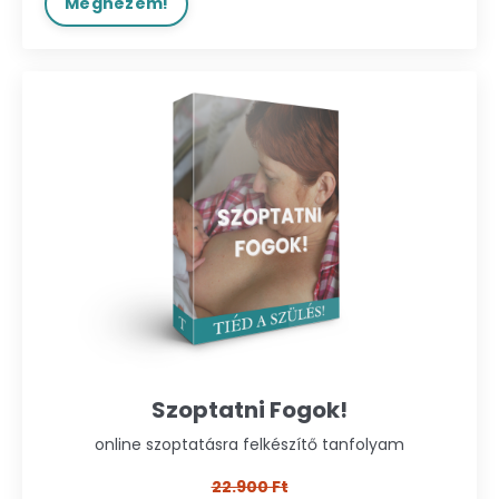
Megnézem!
Szoptatni Fogok!
online szoptatásra felkészítő tanfolyam
22.900 Ft