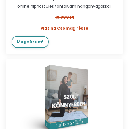
online hipnoszülés tanfolyam hanganyagokkal
19.900 Ft
Platina Csomag része
Megnézem!