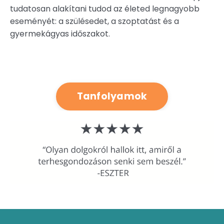
tudatosan alakítani tudod az életed legnagyobb
eseményét: a szülésedet, a szoptatást és a
gyermekágyas időszakot.
Tanfolyamok