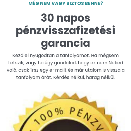
MÉG NEM VAGY BIZTOS BENNE?
30 napos
pénzvisszafizetési
garancia
Kezd el nyugodtan a tanfolyamot. Ha mégsem
tetszik, vagy ha úgy gondolod, hogy ez nem Neked
való, csak írsz egy e-mailt és már utalom is vissza a
tanfolyam árát. Kérdés nélkül, harag nélkül.