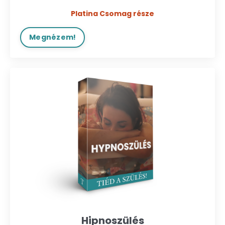
Platina Csomag része
Megnézem!
Hipnoszülés