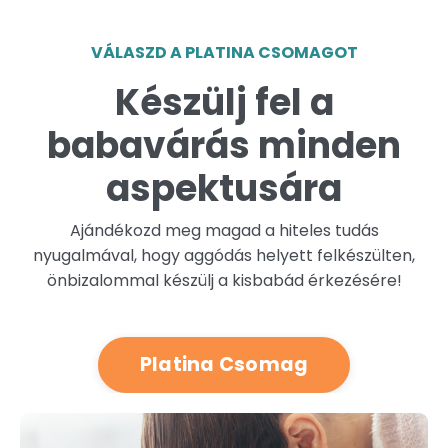
VÁLASZD A PLATINA CSOMAGOT
Készülj fel a
babavárás minden
aspektusára
Ajándékozd meg magad a hiteles tudás
nyugalmával, hogy aggódás helyett felkészülten,
önbizalommal készülj a kisbabád érkezésére!
Platina Csomag