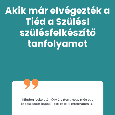
Akik már elvégezték a
Tiéd a Szülés!
szülésfelkészítő
tanfolyamot