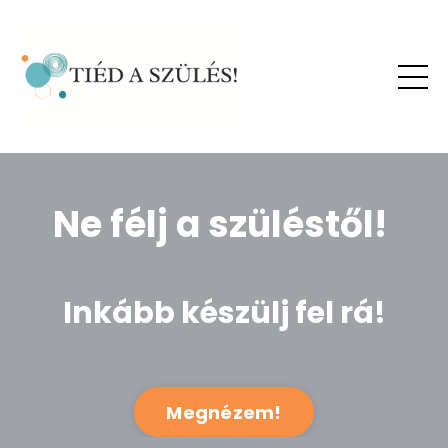
Ne félj a szüléstől!
Inkább készülj fel rá!
Megnézem!