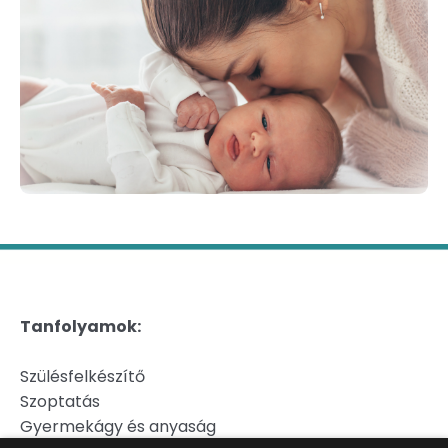
Tanfolyamok:
Szülésfelkészítő
Szoptatás
Gyermekágy és anyaság