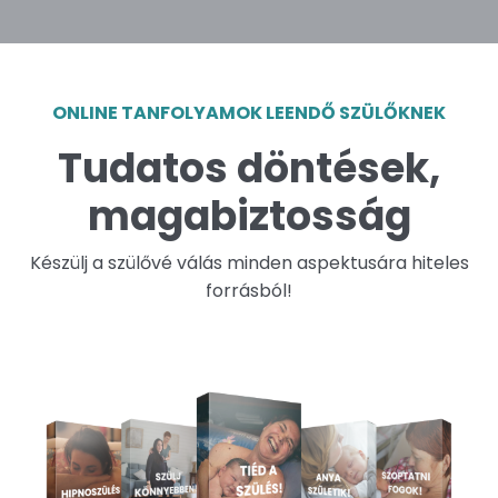
ONLINE TANFOLYAMOK LEENDŐ SZÜLŐKNEK
Tudatos döntések,
magabiztosság
Készülj a szülővé válás minden aspektusára hiteles
forrásból!