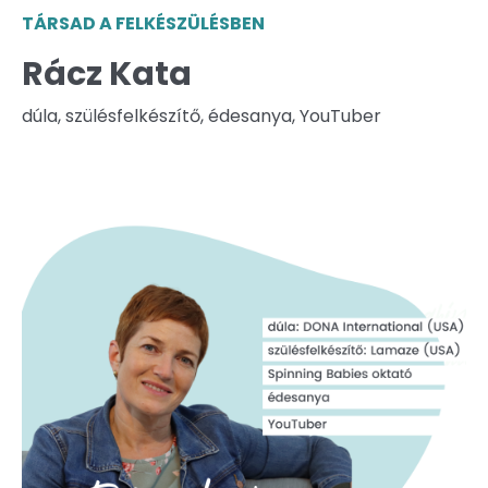
TÁRSAD A FELKÉSZÜLÉSBEN
Rácz Kata
dúla, szülésfelkészítő, édesanya, YouTuber