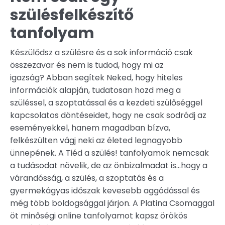
szülésfelkészítő
tanfolyam
Készülődsz a szülésre és a sok információ csak
összezavar és nem is tudod, hogy mi az
igazság? Abban segítek Neked, hogy hiteles
információk alapján, tudatosan hozd meg a
szüléssel, a szoptatással és a kezdeti szülőséggel
kapcsolatos döntéseidet, hogy ne csak sodródj az
eseményekkel, hanem magadban bízva,
felkészülten vágj neki az életed legnagyobb
ünnepének. A Tiéd a szülés! tanfolyamok nemcsak
a tudásodat növelik, de az önbizalmadat is...hogy a
várandósság, a szülés, a szoptatás és a
gyermekágyas időszak kevesebb aggódással és
még több boldogsággal járjon. A Platina Csomaggal
öt minőségi online tanfolyamot kapsz örökös