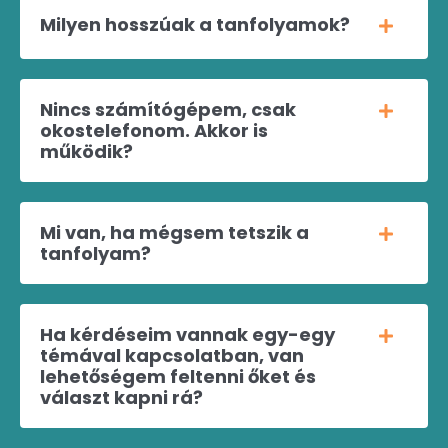
Milyen hosszúak a tanfolyamok?
Nincs számítógépem, csak
okostelefonom. Akkor is
működik?
Mi van, ha mégsem tetszik a
tanfolyam?
Ha kérdéseim vannak egy-egy
témával kapcsolatban, van
lehetőségem feltenni őket és
választ kapni rá?