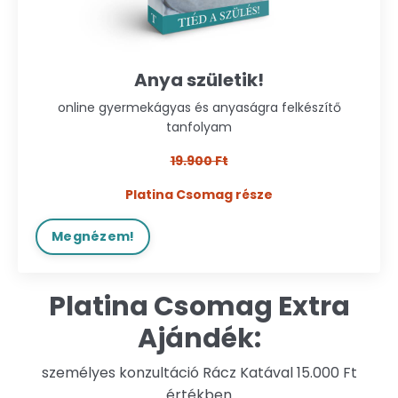
Anya születik!
online gyermekágyas és anyaságra felkészítő
tanfolyam
19.900 Ft
Platina Csomag része
Megnézem!
Platina Csomag Extra
Ajándék:
személyes konzultáció Rácz Katával 15.000 Ft
értékben