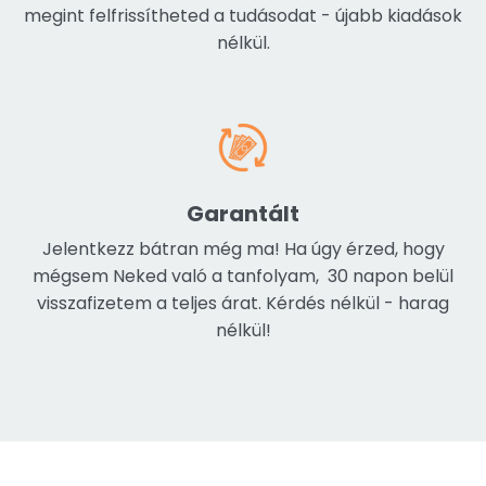
megint felfrissítheted a tudásodat - újabb kiadások
nélkül.
Garantált
Jelentkezz bátran még ma! Ha úgy érzed, hogy
mégsem Neked való a tanfolyam, 30 napon belül
visszafizetem a teljes árat. Kérdés nélkül - harag
nélkül!