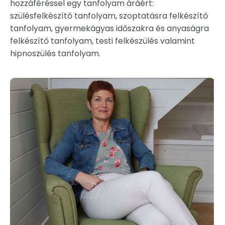
hozzáféréssel egy tanfolyam áráért:
szülésfelkészítő tanfolyam, szoptatásra felkészítő
tanfolyam, gyermekágyas időszakra és anyaságra
felkészítő tanfolyam, testi felkészülés valamint
hipnoszülés tanfolyam.