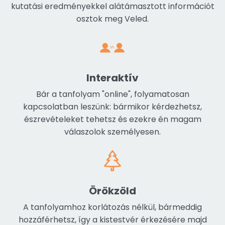
kutatási eredményekkel alátámasztott információt
osztok meg Veled.
Interaktív
Bár a tanfolyam "online", folyamatosan
kapcsolatban leszünk: bármikor kérdezhetsz,
észrevételeket tehetsz és ezekre én magam
válaszolok személyesen.
Örökzöld
A tanfolyamhoz korlátozás nélkül, bármeddig
hozzáférhetsz, így a kistestvér érkezésére majd