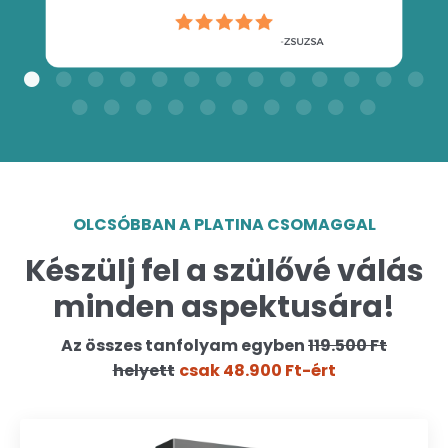
OLCSÓBBAN A PLATINA CSOMAGGAL
Készülj fel a szülővé válás
minden aspektusára!
Az összes tanfolyam egyben
119.500 Ft
helyett
csak 48.900 Ft-ért