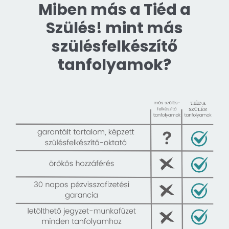
Miben más a Tiéd a
Szülés! mint más
szülésfelkészítő
tanfolyamok?