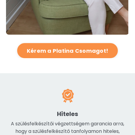
Kérem a Platina Csomagot!
Hiteles
A szülésfelkészítői végzettségem garancia arra,
hogy a szülésfelkészítő tanfolyamon hiteles,