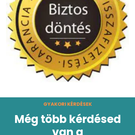
GYAKORI KÉRDÉSEK
Még több kérdésed
van a