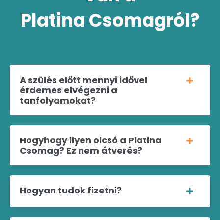
Platina Csomagról?
A szülés előtt mennyi idővel
érdemes elvégezni a
tanfolyamokat?
Hogyhogy ilyen olcsó a Platina
Csomag? Ez nem átverés?
Hogyan tudok fizetni?