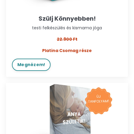
Szülj Könnyebben!
testi felkészülés és kismama jóga
22.900 Ft
Platina Csomag része
Megnézem!