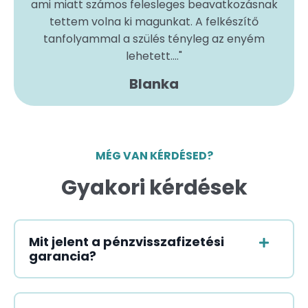
ami miatt számos felesleges beavatkozásnak
tettem volna ki magunkat. A felkészítő
tanfolyammal a szülés tényleg az enyém
lehetett...
."
Blanka
MÉG VAN KÉRDÉSED?
Gyakori kérdések
Mit jelent a pénzvisszafizetési
garancia?