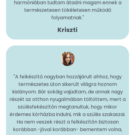
harmóniában tudtam átadni magam ennek a
természetesen tökéletesen működő
folyamatnak.
"
Kriszti
"
A felkészítő nagyban hozzájárult ahhoz, hogy
természetes úton sikerült világra hoznom
kislányom. Bár sokáig vajúdtam, de annak nagy
részét az otthon nyugalmában töltöttem, mert a
szülésfekészítőn megtanultuk, hogy mikor
érdemes kórházba indulni, mik a szülés szakaszai.
Ha nem veszek részt a felkészítőn biztosan
korábban -jóval korábban- bementem volna,