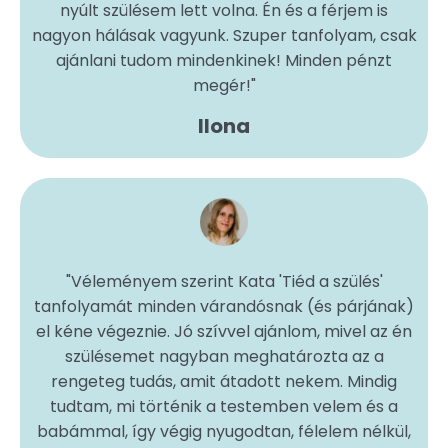
nyúlt szülésem lett volna. Én és a férjem is
nagyon hálásak vagyunk. Szuper tanfolyam, csak
ajánlani tudom mindenkinek! Minden pénzt
megér!
"
Ilona
"
Véleményem szerint Kata 'Tiéd a szülés'
tanfolyamát minden várandósnak (és párjának)
el kéne végeznie. Jó szívvel ajánlom, mivel az én
szülésemet nagyban meghatározta az a
rengeteg tudás, amit átadott nekem. Mindig
tudtam, mi történik a testemben velem és a
babámmal, így végig nyugodtan, félelem nélkül,