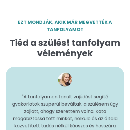
EZT MONDJÁK, AKIK MÁR MEGVETTÉK A
TANFOLYAMOT
Tiéd a szülés! tanfolyam
vélemények
"
A tanfolyamon tanult vajúdást segítő
gyakorlatok szuperül beváltak, a szülésem úgy
zajlott, ahogy szerettem volna. Kata
magabiztossá tett minket, nélküle és az általa
közvetített tudás nélkül káoszos és hosszúra