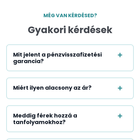
MÉG VAN KÉRDÉSED?
Gyakori kérdések
Mit jelent a pénzvisszafizetési
garancia?
Miért ilyen alacsony az ár?
Meddig férek hozzá a
tanfolyamokhoz?