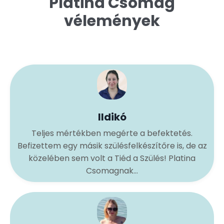
Platina Csomag
vélemények
Ildikó
Teljes mértékben megérte a befektetés.
Befizettem egy másik szülésfelkészítőre is, de az
közelében sem volt a Tiéd a Szülés! Platina
Csomagnak...