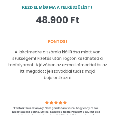
KEZD EL MÉG MA A FELKÉSZÜLÉST!
48.900 Ft
FONTOS!
A lakcímedre a számla kiállítása miatt van
szükségem! Fizetés után rögtön kezdheted a
tanfolyamot. A jövőben az e-mail címeddel és az
itt megadott jelszavaddal tudsz majd
bejelentkezni.