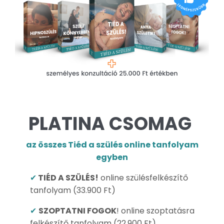
PLATINA CSOMAG
az összes Tiéd a szülés online tanfolyam
egyben
✔
TIÉD A SZÜLÉS!
online szülésfelkészítő
tanfolyam (33.900 Ft)
✔
SZOPTATNI FOGOK
! online szoptatásra
felkészítő tanfolyam (22.900 Ft)