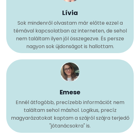
Lívia
Sok mindenről olvastam már előtte ezzel a
témával kapcsolatban az interneten, de sehol
nem találtam ilyen jól összegezve. És persze
nagyon sok újdonságot is hallottam.
Emese
Ennél átfogóbb, precízebb információt nem
találtam sehol máshol. Logikus, precíz
magyarázatokat kaptam a szájról szájra terjedő
"jótanácsokra" is.