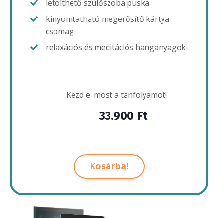
letölthető szülőszoba puska
kinyomtatható megerősítő kártya
csomag
relaxációs és meditációs hanganyagok
Kezd el most a tanfolyamot!
33.900 Ft
Kosárba!