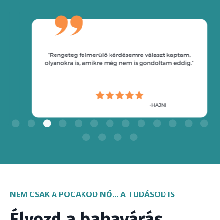
NEM CSAK A POCAKOD NŐ... A TUDÁSOD IS
Élvezd a babavárás