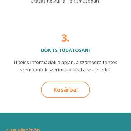
Utazás nélkül, a Te ritmusodan.
3.
DÖNTS TUDATOSAN!
Hiteles információk alapján, a számodra fontos
szempontok szerint alakítsd a szülésedet.
Kosárba!
A FELKÉSZÍTŐD