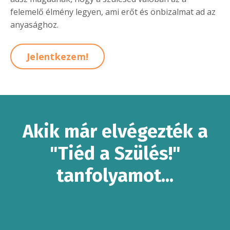
felemelő élmény legyen, ami erőt és önbizalmat ad az
anyasághoz.
Jelentkezem!
Akik már elvégezték a
"Tiéd a Szülés!"
tanfolyamot...