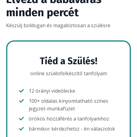
minden percét
Készülj boldogan és magabiztosan a szülésre
Tiéd a Szülés!
online szülésfelkészítő tanfolyam
12 órányi videólecke
100+ oldalas kinyomtatható színes
jegyzet-munkafüzet
örökös hozzáférés a tanfolyamhoz
bármikor kérdezhetsz - én válaszolok