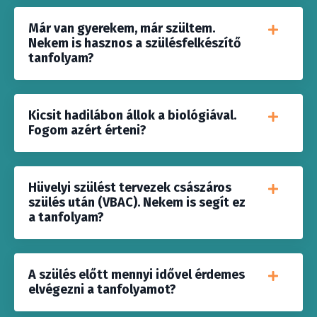
Már van gyerekem, már szültem.
Nekem is hasznos a szülésfelkészítő
tanfolyam?
Kicsit hadilábon állok a biológiával.
Fogom azért érteni?
Hüvelyi szülést tervezek császáros
szülés után (VBAC). Nekem is segít ez
a tanfolyam?
A szülés előtt mennyi idővel érdemes
elvégezni a tanfolyamot?