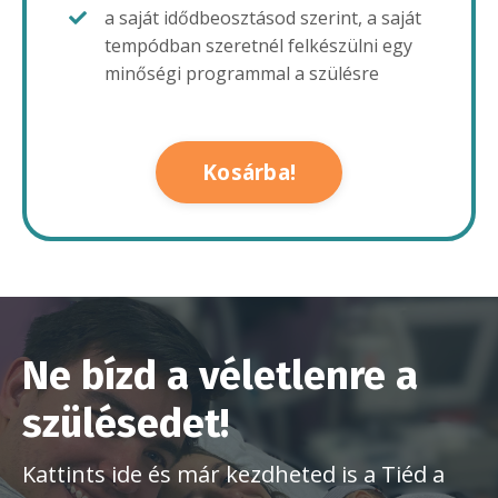
a saját idődbeosztásod szerint, a saját
tempódban szeretnél felkészülni egy
minőségi programmal a szülésre
Kosárba!
Ne bízd a véletlenre a
szülésedet!
Kattints ide és már kezdheted is a Tiéd a