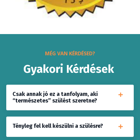
MÉG VAN KÉRDÉSED?
Gyakori Kérdések
Csak annak jó ez a tanfolyam, aki
“természetes” szülést szeretne?
Tényleg fel kell készülni a szülésre?