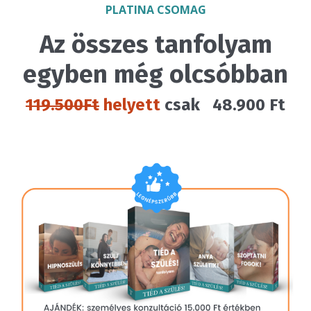
PLATINA CSOMAG
Az összes tanfolyam
egyben még olcsóbban
119.500Ft
helyett
csak 48.900 Ft