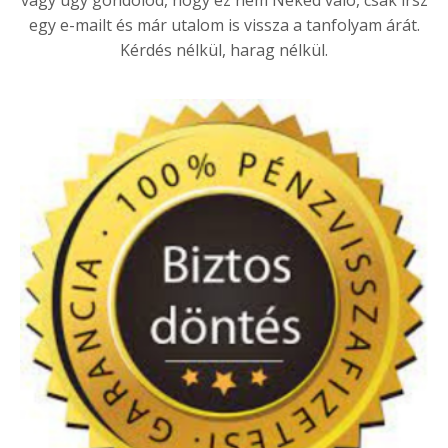
egy e-mailt és már utalom is vissza a tanfolyam árát.
Kérdés nélkül, harag nélkül.