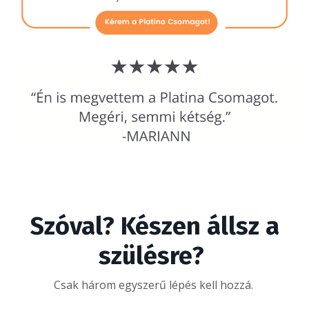
Szóval? Készen állsz a
szülésre?
Csak három egyszerű lépés kell hozzá.