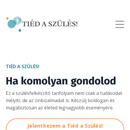
TIÉD A SZÜLÉS!
Ha komolyan gondolod
Ez a szülésfelkészítő tanfolyam nem csak a tudásodat
mélyíti, de az önbizalmadat is. Készülj boldogan és
magabiztosan az életed legnagyobb eseményére.
Jelentkezem a Tiéd a Szülés!