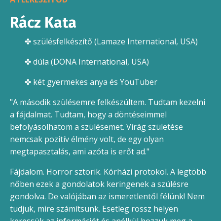
Rácz Kata
✤ szülésfelkészítő (Lamaze International, USA)
✤ dúla (DONA International, USA)
✤ ké
t gyermekes anya és YouTuber
"A második szülésemre felkészültem. Tudtam kezelni
a fájdalmat. Tudtam, hogy a döntéseimmel
befolyásolhatom a szülésemet. Virág születése
nemcsak pozitív élmény volt, de egy olyan
megtapasztalás, ami azóta is erőt ad."
Fájdalom. Horror sztorik. Kórházi protokol. A legtöbb
nőben ezek a gondolatok keringenek a szülésre
gondolva. De valójában az ismeretlentől félünk! Nem
tudjuk, mire számítsunk. Esetleg rossz helyen