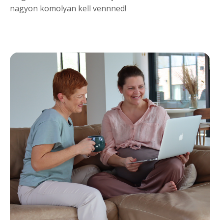
nagyon komolyan kell vennned!