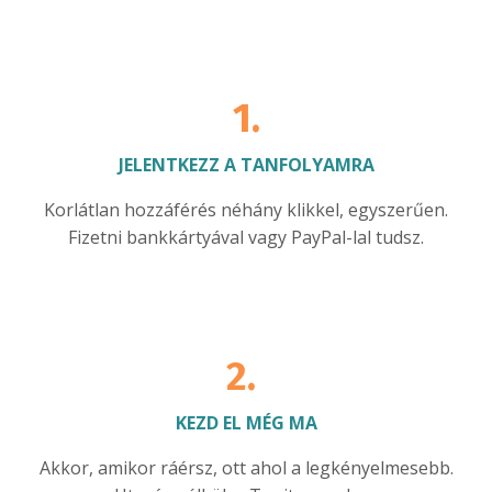
1.
JELENTKEZZ A TANFOLYAMRA
Korlátlan hozzáférés néhány klikkel, egyszerűen.
Fizetni bankkártyával vagy PayPal-lal tudsz.
2.
KEZD EL MÉG MA
Akkor, amikor ráérsz, ott ahol a legkényelmesebb.