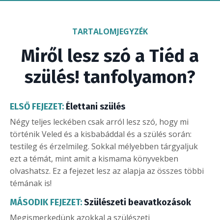
TARTALOMJEGYZÉK
Miről lesz szó a Tiéd a
szülés! tanfolyamon?
ELSŐ FEJEZET:
Élettani szülés
Négy teljes leckében csak arról lesz szó, hogy mi
történik Veled és a kisbabáddal és a szülés során:
testileg és érzelmileg. Sokkal mélyebben tárgyaljuk
ezt a témát, mint amit a kismama könyvekben
olvashatsz. Ez a fejezet lesz az alapja az összes többi
témának is!
MÁSODIK FEJEZET:
Szülészeti beavatkozások
Megismerkedünk azokkal a szülészeti