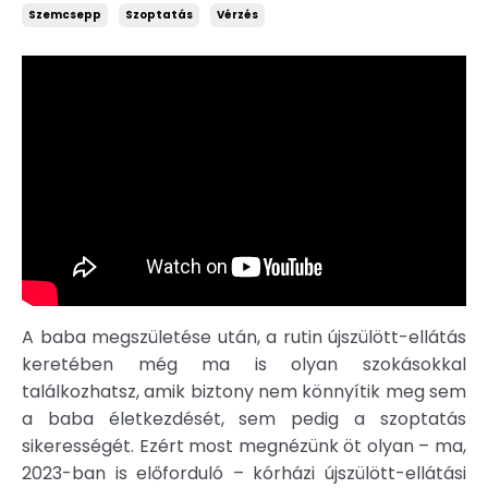
Szemcsepp
Szoptatás
Vérzés
A baba megszületése után, a rutin újszülött-ellátás
keretében még ma is olyan szokásokkal
találkozhatsz, amik biztony nem könnyítik meg sem
a baba életkezdését, sem pedig a szoptatás
sikerességét. Ezért most megnézünk öt olyan – ma,
2023-ban is előforduló – kórházi újszülött-ellátási