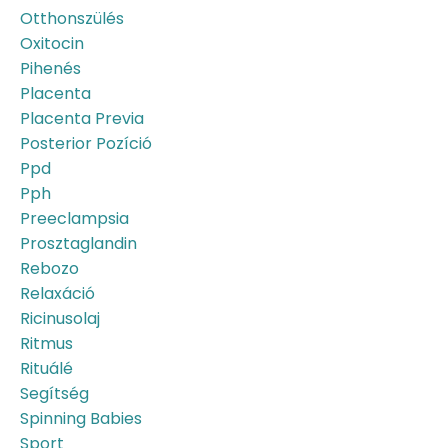
Otthonszülés
Oxitocin
Pihenés
Placenta
Placenta Previa
Posterior Pozíció
Ppd
Pph
Preeclampsia
Prosztaglandin
Rebozo
Relaxáció
Ricinusolaj
Ritmus
Rituálé
Segítség
Spinning Babies
Sport