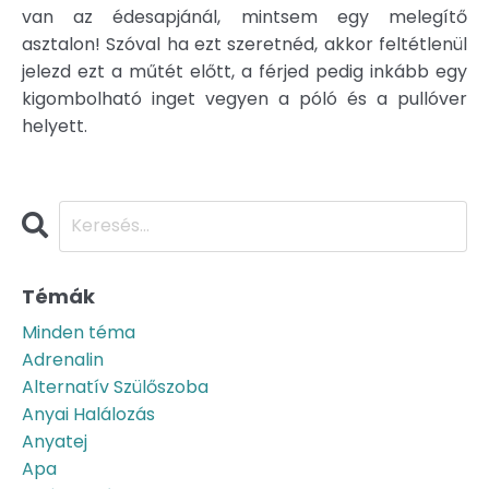
van az édesapjánál, mintsem egy melegítő
asztalon! Szóval ha ezt szeretnéd, akkor feltétlenül
jelezd ezt a műtét előtt, a férjed pedig inkább egy
kigombolható inget vegyen a póló és a pullóver
helyett.
Témák
Minden téma
Adrenalin
Alternatív Szülőszoba
Anyai Halálozás
Anyatej
Apa