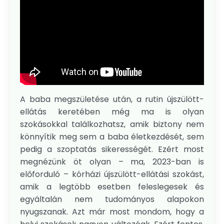
A baba megszületése után, a rutin újszülött-
ellátás keretében még ma is olyan
szokásokkal találkozhatsz, amik biztony nem
könnyítik meg sem a baba életkezdését, sem
pedig a szoptatás sikerességét. Ezért most
megnézünk öt olyan – ma, 2023-ban is
előforduló – kórházi újszülött-ellátási szokást,
amik a legtöbb esetben feleslegesek és
egyáltalán nem tudományos alapokon
nyugszanak. Azt már most mondom, hogy a