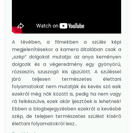
A tévében, a filmekben a szülés képi
megjelenítésekor a kamera általában csak a
„szép” dolgokat mutatja: az anya keményen
dolgozik és a végeredmény egy gyönyörű,
rózsaszín, szuszogó kis újszülött. A szüléssel
járó teljesen természetes élettani
folyamatokat nem mutatják és kevés szó esik
ezekről még nők között is, pedig ha nem vagy
rá felkészülve, ezek akár ijesztőek is lehetnek!
Ebben a blogbejegyzésben ezekről a kevésbé
szép, de telejsen természetes szülést kísérő
élettani folyamatokról lesz...