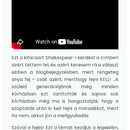
Ezt a kifacsart Shakespear-i kérdést a címben
azért tettem fel, és azért keresem rá a választ
ebben a blogbejegyzésben, mert rengeteg
anya fej – csak azért, merthogy fejni KELL! ...A
szüleid generációjának még minden
kórházban ezt tanították és sajnos sok
kórházban még ma is hangoztatják, hogy a
szoptatás után ki kell fejni a maradékot, mert
ha nem, akkor jön a mellgyulladás.
Szóval a fejés! Ezt a témát kezdjük a legejelén,