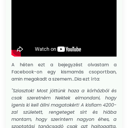
A héten ezt a bejegyzést olvastam a
Facebook-on egy kismamás csoportban,
amin megakadt a szemem...Dia ezt írta:
"Sziasztok! Most jöttünk haza a kórházból és
csak szeretném Nektek elmondani, hogy
igenis ki kell állni magatokért! A kisfiam 4200-
zal született, rengeteget sírt és hiába
montam, hogy szerintem nagyon éhes, a
szoptatási tanácsadó csak azt hajtogatta,