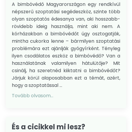
A bimbóvédő Magyarországon egy rendkívül
népszerű szoptatási segédeszköz, szinte több
olyan szoptatós édesanya van, aki hosszabb-
rövidebb ideig használja, mint aki nem. A
kórházakban a bimbóvédőt úgy osztogatják,
mintha cukorka lenne – bármilyen szoptatási
problémára ezt ajánlják gyógyírként. Tényleg
ilyen csodálatos eszköz a bimbóvédő? Van a
használatának valamilyen hátulütője? Mit
csinálj, ha szeretnéd kiiktatni a bimbóvédőt?
Járjuk körül alaposabban ezt a témát, azért,
hogy a szoptatással ...
Tovább olvasom...
És a cicikkel mi lesz?