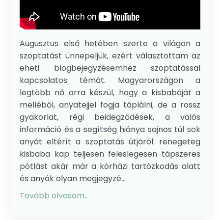
Augusztus első hetében szerte a világon a
szoptatást ünnepeljük, ezért választottam az
eheti blogbejegyzésemhez szoptatással
kapcsolatos témát. Magyarországon a
legtöbb nő arra készül, hogy a kisbabáját a
melléből, anyatejjel fogja táplálni, de a rossz
gyakorlat, régi beidegződések, a valós
információ és a segítség hiánya sajnos túl sok
anyát eltérít a szoptatás útjáról: renegeteg
kisbaba kap teljesen feleslegesen tápszeres
pótlást akár már a kórházi tartózkodás alatt
és anyák olyan megjegyzé...
Tovább olvasom...