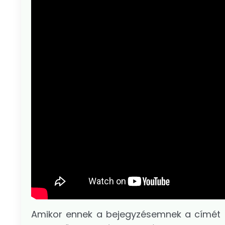
Amikor ennek a bejegyzésemnek a címét 