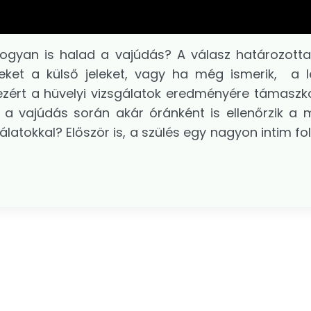
 hogyan is halad a vajúdás? A válasz határozotta
ket a külső jeleket, vagy ha még ismerik, a 
 ezért a hüvelyi vizsgálatok eredményére támaszk
 a vajúdás során akár óránként is ellenőrzik a 
latokkal? Először is, a szülés egy nagyon intim f