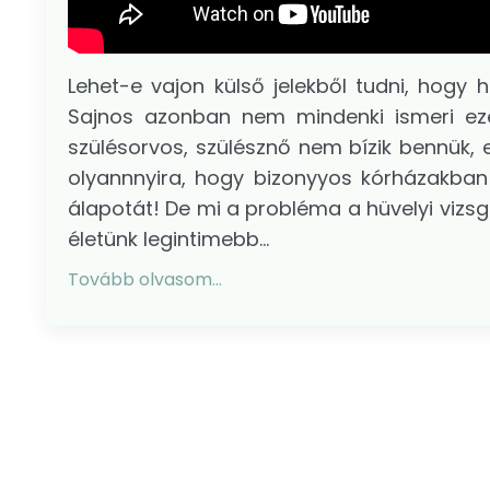
Lehet-e vajon külső jelekből tudni, hogy
Sajnos azonban nem mindenki ismeri eze
szülésorvos, szülésznő nem bízik bennük,
olyannnyira, hogy bizonyyos kórházakban
álapotát! De mi a probléma a hüvelyi vizsgá
életünk legintimebb...
Tovább olvasom...