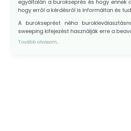
egyáltalán a burokseprés és hogy ennek 
hogy erről a kérdésről is informáltan és tu
A burokseprést néha burokleválasztásn
sweeping kifejezést használják erre a beav
Tovább olvasom...