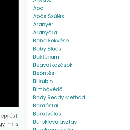
Apa
Apás Szülés
Aranyér
Aranyóra
Baba Fekvése
Baby Blues
Baktérium
Beavatkozások
Beöntés
Bilirubin
Bimbóvédő
Body Ready Method
Bordásfal
Borotválás
eprést,
Burokleválasztás
y mi is
Burokrepesztés