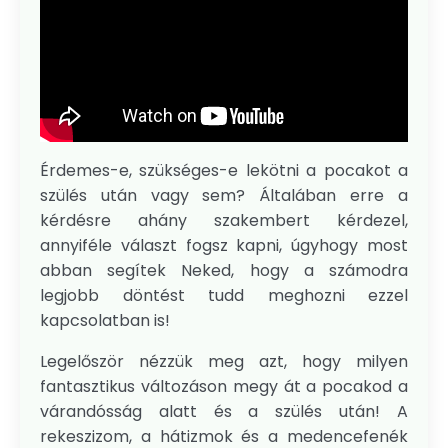
Érdemes-e, szükséges-e lekötni a pocakot a
szülés után vagy sem? Általában erre a
kérdésre ahány szakembert kérdezel,
annyiféle választ fogsz kapni, úgyhogy most
abban segítek Neked, hogy a számodra
legjobb döntést tudd meghozni ezzel
kapcsolatban is!
Legelőször nézzük meg azt, hogy milyen
fantasztikus változáson megy át a pocakod a
várandósság alatt és a szülés után! A
rekeszizom, a hátizmok és a medencefenék