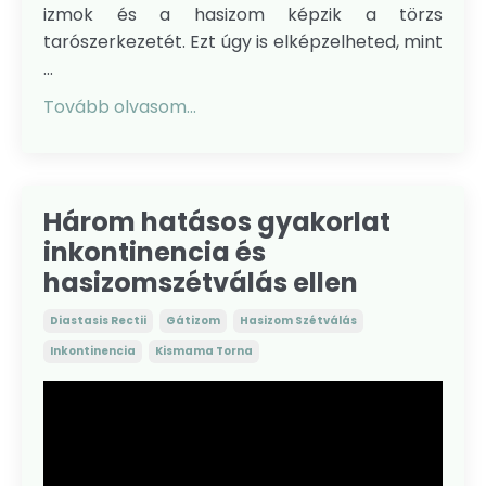
izmok és a hasizom képzik a törzs
tarószerkezetét. Ezt úgy is elképzelheted, mint
...
Tovább olvasom...
Három hatásos gyakorlat
inkontinencia és
hasizomszétválás ellen
Diastasis Rectii
Gátizom
Hasizom Szétválás
Inkontinencia
Kismama Torna