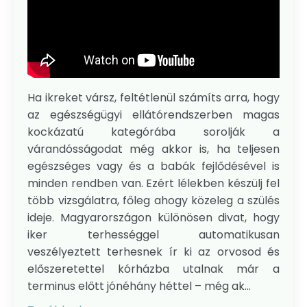
Ha ikreket vársz, feltétlenül számíts arra, hogy
az egészségügyi ellátórendszerben magas
kockázatú kategórába sorolják a
várandósságodat még akkor is, ha teljesen
egészséges vagy és a babák fejlődésével is
minden rendben van. Ezért lélekben készülj fel
több vizsgálatra, főleg ahogy közeleg a szülés
ideje. Magyarországon különösen divat, hogy
iker terhességgel automatikusan
veszélyeztett terhesnek ír ki az orvosod és
előszeretettel kórházba utalnak már a
terminus előtt jónéhány héttel – még ak...