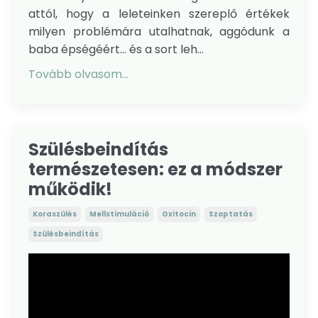
attól, hogy a leleteinken szereplő értékek
milyen problémára utalhatnak, aggódunk a
baba épségéért… és a sort leh...
Tovább olvasom...
Szülésbeindítás
természetesen: ez a módszer
működik!
Koraszülés
Mellstimuláció
Oxitocin
Szoptatás
Szülésbeindítás