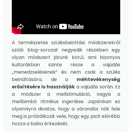
A természetes szülésbeinítási módszerekről
szóló blog-sorozat negyedik részében egy
olyan módszert járunk körül, ami bizonyos
kultúrákban szinte része a vajúdás
„menedzselésének” és nem csak a szülés
beindítására, de a
méhtevékenység
erősítésére is használják
a vajúdás során. Ez
a módszer a mellstimuláció, vagyis a
mellbimbó ritmikus ingerlése. Japánban ez
olyanniyra divatos, hogy a várandós nők fele
meg is próbálkozik vele, hogy egy picit előrébb
hozza a baba érkezését.