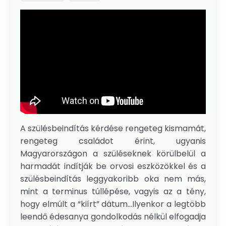
A szülésbeindítás kérdése rengeteg kismamát,
rengeteg családot érint, ugyanis
Magyarországon a szüléseknek körülbelül a
harmadát indítják be orvosi eszközökkel és a
szülésbeindítás leggyakoribb oka nem más,
mint a terminus túllépése, vagyis az a tény,
hogy elmúlt a “kiírt” dátum…Ilyenkor a legtöbb
leendő édesanya gondolkodás nélkül elfogadja