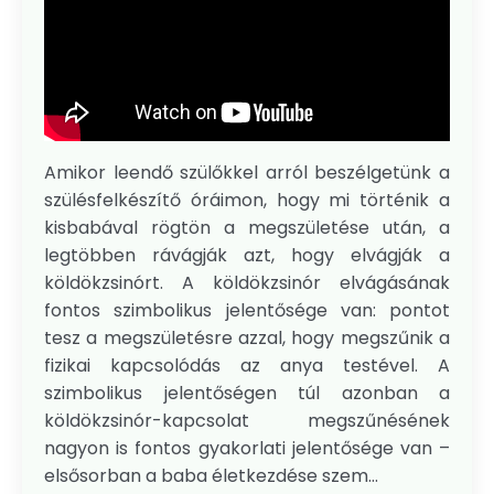
Amikor leendő szülőkkel arról beszélgetünk a
szülésfelkészítő óráimon, hogy mi történik a
kisbabával rögtön a megszületése után, a
legtöbben rávágják azt, hogy elvágják a
köldökzsinórt. A köldökzsinór elvágásának
fontos szimbolikus jelentősége van: pontot
tesz a megszületésre azzal, hogy megszűnik a
fizikai kapcsolódás az anya testével. A
szimbolikus jelentőségen túl azonban a
köldökzsinór-kapcsolat megszűnésének
nagyon is fontos gyakorlati jelentősége van –
elsősorban a baba életkezdése szem...