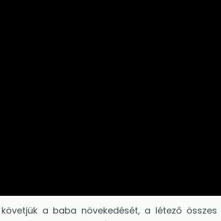
e követjük a baba növekedését, a létező összes 