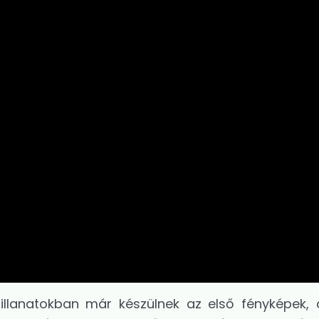
lanatokban már készülnek az első fényképek, 