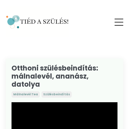
Otthoni szülésbeindítás:
málnalevél, ananász,
datolya
Málnalevél Tea
Szülésbeindítás