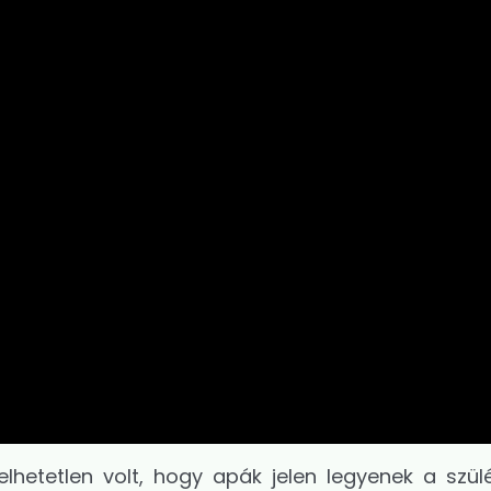
lhetetlen volt, hogy apák jelen legyenek a szülé