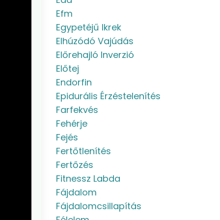
Efm
Egypetéjű Ikrek
Elhúzódó Vajúdás
Előrehajló Inverzió
Előtej
Endorfin
Epidurális Érzéstelenítés
Farfekvés
Fehérje
Fejés
Fertőtlenítés
Fertőzés
Fitnessz Labda
Fájdalom
Fájdalomcsillapítás
Félelem