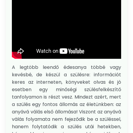
A legtöbb leendő édesanya többé vagy
kevésbé, de készül a szülésre: információt
keres az interneten, könyveket olvas és jó
esetben egy minőségi szülésfelkészítő
tanfolyamon is részt vesz. Mindezt azért, mert
a szülés egy fontos állomás az életünkben: az
anyává válás első állomása! Viszont az anyává
válás folyamata nem fejeződik be a szüléssel,
hanem folytatódik a szülés utái hetekben,