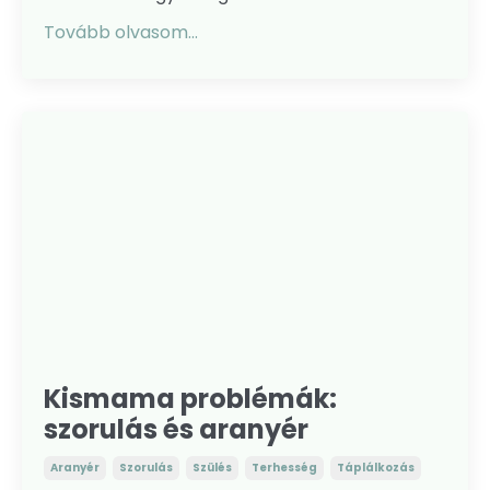
Tovább olvasom...
Kismama problémák:
szorulás és aranyér
Aranyér
Szorulás
Szülés
Terhesség
Táplálkozás