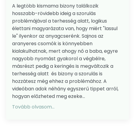
A legtöbb kismama bizony találkozik
hosszabb-rövidebb ideig a szorulás
problémájával a terhesség alatt, logikus
élettani magyarázata van, hogy miért "lassul
le" ilyenkor az anyagcserénk. Sajnos az
aranyeres csomók is könnyebben
kialakulhatnak, mert ahogy nő a baba, egyre
nagyobb nyomást gyakorol a végbélre,
másrészt pedig a keringés is megváltozik a
terhesség alatt és bizony a szorulás is
hozzátesz még ehhez a problémához. A
videóban adok néhány egyszerű tippet arról,
hogyan előzheted meg ezeke...
Tovább olvasom...