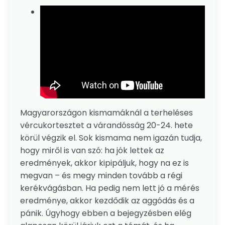
Magyarországon kismamáknál a terheléses
vércukortesztet a várandósság 20-24. hete
körül végzik el. Sok kismama nem igazán tudja,
hogy miről is van szó: ha jók lettek az
eredmények, akkor kipipáljuk, hogy na ez is
megvan – és megy minden tovább a régi
kerékvágásban. Ha pedig nem lett jó a mérés
eredménye, akkor kezdődik az aggódás és a
pánik. Úgyhogy ebben a bejegyzésben elég