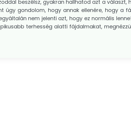
ddal beszélsz, gyakran hallhatod azt a választ, h
ont úgy gondolom, hogy annak ellenére, hogy a f
gyáltalán nem jelenti azt, hogy ez normális lenne
ipikusabb terhesség alatti fájdalmakat, megnézzü