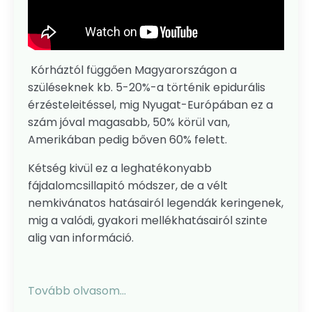
Kórháztól függően Magyarországon a
szüléseknek kb. 5-20%-a történik epidurális
érzésteleitéssel, mig Nyugat-Európában ez a
szám jóval magasabb, 50% körül van,
Amerikában pedig bőven 60% felett.
Kétség kivül ez a leghatékonyabb
fájdalomcsillapitó módszer, de a vélt
nemkivánatos hatásairól legendák keringenek,
mig a valódi, gyakori mellékhatásairól szinte
alig van információ.
Tovább olvasom...