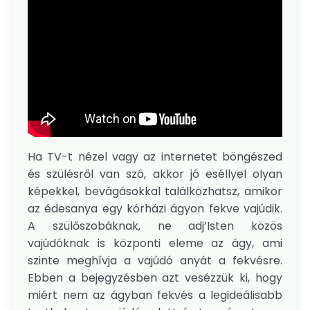
Ha TV-t nézel vagy az internetet böngészed
és szülésről van szó, akkor jó eséllyel olyan
képekkel, bevágásokkal találkozhatsz, amikor
az édesanya egy kórházi ágyon fekve vajúdik.
A szülőszobáknak, ne adj’Isten közös
vajúdóknak is központi eleme az ágy, ami
szinte meghívja a vajúdó anyát a fekvésre.
Ebben a bejegyzésben azt vesézzük ki, hogy
miért nem az ágyban fekvés a legideálisabb