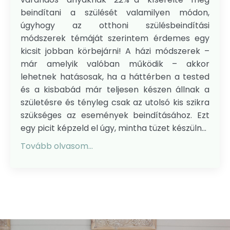
beindítani a szülését valamilyen módon,
úgyhogy az otthoni szülésbeindítási
módszerek témáját szerintem érdemes egy
kicsit jobban körbejárni! A házi módszerek –
már amelyik valóban működik – akkor
lehetnek hatásosak, ha a háttérben a tested
és a kisbabád már teljesen készen állnak a
születésre és tényleg csak az utolsó kis szikra
szükséges az események beindításához. Ezt
egy picit képzeld el úgy, mintha tüzet készüln...
Tovább olvasom...