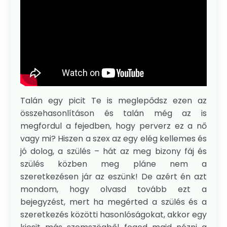
Talán egy picit Te is meglepődsz ezen az
összehasonlításon és talán még az is
megfordul a fejedben, hogy perverz ez a nő
vagy mi? Hiszen a szex az egy elég kellemes és
jó dolog, a szülés – hát az meg bizony fáj és
szülés közben meg pláne nem a
szeretkezésen jár az eszünk! De azért én azt
mondom, hogy olvasd tovább ezt a
bejegyzést, mert ha megérted a szülés és a
szeretkezés közötti hasonlóságokat, akkor egy