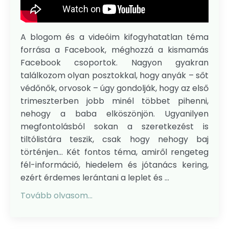
A blogom és a videóim kifogyhatatlan téma
forrása a Facebook, méghozzá a kismamás
Facebook csoportok. Nagyon gyakran
találkozom olyan posztokkal, hogy anyák – sőt
védőnők, orvosok – úgy gondolják, hogy az első
trimeszterben jobb minél többet pihenni,
nehogy a baba elköszönjön. Ugyanilyen
megfontolásból sokan a szeretkezést is
tiltólistára teszik, csak hogy nehogy baj
történjen... Két fontos téma, amiről rengeteg
fél-információ, hiedelem és jótanács kering,
ezért érdemes lerántani a leplet és ...
Tovább olvasom...