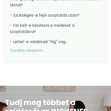
témá?
- Szükséges-e fejni szoptatás után?
- Fel kell-e késziteni a melleket a
szoptatásra?
- Lehet-e valakinek "hig" vag...
Tovább olvasom...
Tudj meg többet a