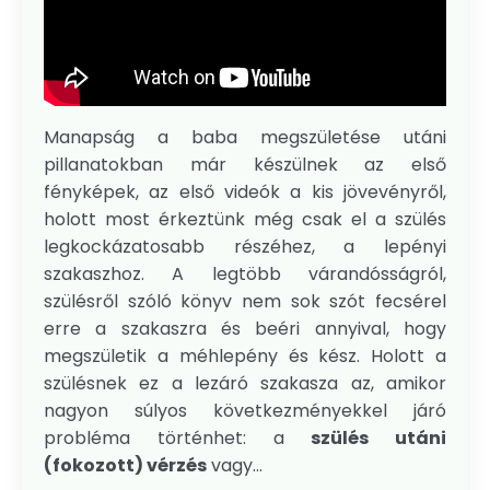
Manapság a baba megszületése utáni
pillanatokban már készülnek az első
fényképek, az első videók a kis jövevényről,
holott most érkeztünk még csak el a szülés
legkockázatosabb részéhez, a lepényi
szakaszhoz. A legtöbb várandósságról,
szülésről szóló könyv nem sok szót fecsérel
erre a szakaszra és beéri annyival, hogy
megszületik a méhlepény és kész. Holott a
szülésnek ez a lezáró szakasza az, amikor
nagyon súlyos következményekkel járó
probléma történhet: a
szülés utáni
(fokozott) vérzés
vagy...