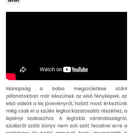
Vérzés
Manapság a baba megszületése utáni
pillanatokban már készülnek az első fényképek, az
első videók a kis jövevényről, holott most érkeztünk
még csak el a szülés legkockázatosabb részéhez, a
lepényi szakaszhoz. A legtöbb várandósságról,
szülésről szóló könyv nem sok szót fecsérel erre a