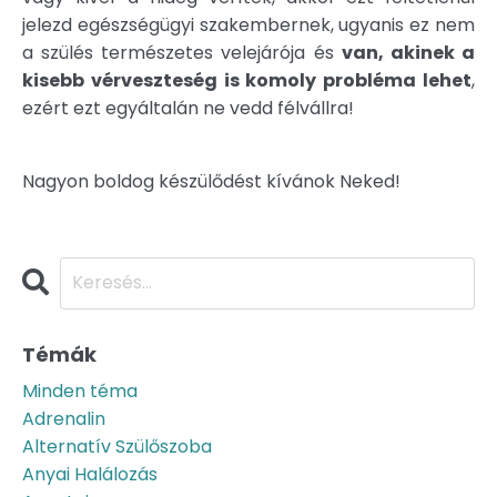
jelezd egészségügyi szakembernek, ugyanis ez nem
a szülés természetes velejárója és
van, akinek a
kisebb vérveszteség is komoly probléma lehet
,
ezért ezt egyáltalán ne vedd félvállra!
Nagyon boldog készülődést kívánok Neked!
Témák
Minden téma
Adrenalin
Alternatív Szülőszoba
Anyai Halálozás