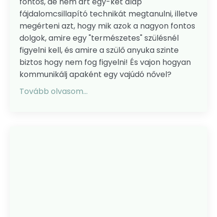
fontos, de nem árt egy-két alap
fájdalomcsillapító technikát megtanulni, illetve
megérteni azt, hogy mik azok a nagyon fontos
dolgok, amire egy "természetes" szülésnél
figyelni kell, és amire a szülő anyuka szinte
biztos hogy nem fog figyelni! És vajon hogyan
kommunikálj apaként egy vajúdó nővel?
Tovább olvasom...