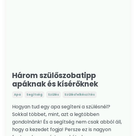
Három szülőszobatipp
apáknak és kísérőknek
Apa
Segítség
Szülés
Szülésfelkészítés
Hogyan tud egy apa segíteni a szülésnél?
Sokkal többet, mint, azt a legtöbben
gondolnánk! És a segítség nem csak abból áll,
hogy a kezedet fogja! Persze ez is nagyon