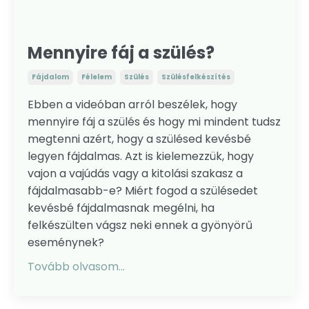
Mennyire fáj a szülés?
Fájdalom
Félelem
Szülés
Szülésfelkészítés
Ebben a videóban arról beszélek, hogy
mennyire fáj a szülés és hogy mi mindent tudsz
megtenni azért, hogy a szülésed kevésbé
legyen fájdalmas. Azt is kielemezzük, hogy
vajon a vajúdás vagy a kitolási szakasz a
fájdalmasabb-e? Miért fogod a szülésedet
kevésbé fájdalmasnak megélni, ha
felkészülten vágsz neki ennek a gyönyörű
eseménynek?
Tovább olvasom...