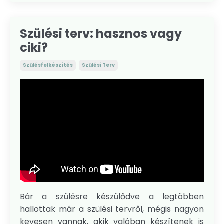
Szülési terv: hasznos vagy
ciki?
Szülésfelkészítés
Szülési Terv
Bár a szülésre készülődve a legtöbben
hallottak már a szülési tervről, mégis nagyon
kevesen vannak, akik valóban készítenek is