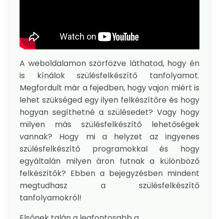
A weboldalamon szörfözve láthatod, hogy én
is kínálok szülésfelkészítő tanfolyamot.
Megfordult már a fejedben, hogy vajon miért is
lehet szükséged egy ilyen felkészítőre és hogy
hogyan segíthetné a szülésedet? Vagy hogy
milyen más szülésfelkészítő lehetőségek
vannak? Hogy mi a helyzet az ingyenes
szülésfelkészítő programokkal és hogy
egyáltalán milyen áron futnak a különböző
felkészítők? Ebben a bejegyzésben mindent
megtudhasz a szülésfelkészítő
tanfolyamokról!
Elsőnek talán a legfontosabb a...