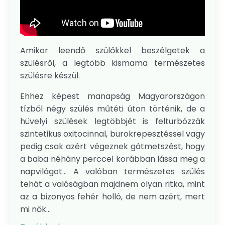
Amikor leendő szülőkkel beszélgetek a
szülésről, a legtöbb kismama természetes
szülésre készül.
Ehhez képest manapság Magyarországon
tízből négy szülés műtéti úton történik, de a
hüvelyi szülések legtöbbjét is felturbózzák
szintetikus oxitocinnal, burokrepesztéssel vagy
pedig csak azért végeznek gátmetszést, hogy
a baba néhány perccel korábban lássa meg a
napvilágot… A valóban természetes szülés
tehát a valóságban majdnem olyan ritka, mint
az a bizonyos fehér holló, de nem azért, mert
mi nők...