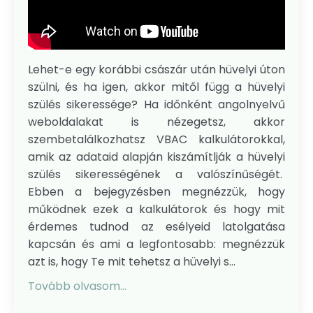
Lehet-e egy korábbi császár után hüvelyi úton
szülni, és ha igen, akkor mitől függ a hüvelyi
szülés sikeressége? Ha időnként angolnyelvű
weboldalakat is nézegetsz, akkor
szembetalálkozhatsz VBAC kalkulátorokkal,
amik az adataid alapján kiszámítlják a hüvelyi
szülés sikerességének a valószínűségét.
Ebben a bejegyzésben megnézzük, hogy
működnek ezek a kalkulátorok és hogy mit
érdemes tudnod az esélyeid latolgatása
kapcsán és ami a legfontosabb: megnézzük
azt is, hogy Te mit tehetsz a hüvelyi s
...
Tovább olvasom...