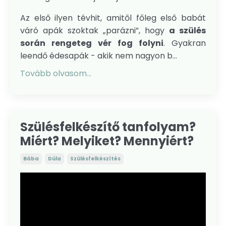
Az első ilyen tévhit, amitől főleg első babát
váró apák szoktak „parázni”, hogy
a szülés
során rengeteg vér fog folyni
. Gyakran
leendő édesapák - akik nem nagyon b...
Tovább olvasom...
Szülésfelkészítő tanfolyam?
Miért? Melyiket? Mennyiért?
Bába
Dúla
Szülésfelkészítés