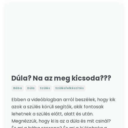
Dúla? Na az meg kicsoda???
Bába
Dúla
Szülés
Szülésfelkészítés
Ebben a videóblogban arról beszélek, hogy kik
azok a szülés körüli segítők, akik fontosak
lehetnek a szülés előtt, alatt és után.
Megnézzük, hogy ki is az a dúla és mit csinál?