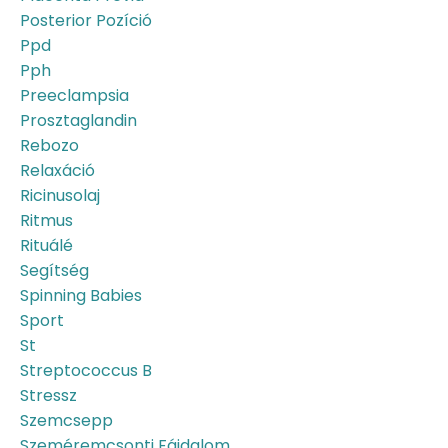
Posterior Pozíció
Ppd
Pph
Preeclampsia
Prosztaglandin
Rebozo
Relaxáció
Ricinusolaj
Ritmus
Rituálé
Segítség
Spinning Babies
Sport
St
Streptococcus B
Stressz
Szemcsepp
Szeméremcsonti Fájdalom