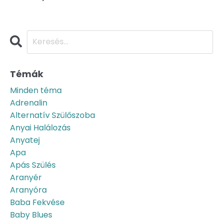
Témák
Minden téma
Adrenalin
Alternatív Szülőszoba
Anyai Halálozás
Anyatej
Apa
Apás Szülés
Aranyér
Aranyóra
Baba Fekvése
Baby Blues