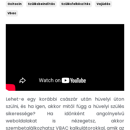
Oxitocin
Szülésbeindítás
Szülésfelkészítés
Vajúdás
Vbac
Lehet-e egy korábbi császár után hüvelyi úton
szülni, és ha igen, akkor mitől függ a hüvelyi szülés
sikeressége? Ha időnként angolnyelvű
weboldalakat is nézegetsz, akkor
szembetalálkozhatsz VBAC kalkulátorokkal, amik az