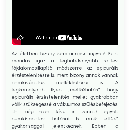
Az életben bizony semmi sincs ingyen! Ez a
mondás igaz a leghatékonyabb szülési
fájdalomcsillapító módszerre, az epidurális
érzéstelenítésre is, mert bizony annak vannak
nemkívánatos mellékhatásai is. A
legkomolyabb ilyen „mellkéhatás”, hogy
epidurális érzéstelenítés mellet gyakrabban
válik szükségessé a vákuumos szülésbefejezés,
de még ezen kívül is vannak egyéb
nemkívánatos hatásai is amik eltérő
gyakorisággal jelentkeznek. Ebben a