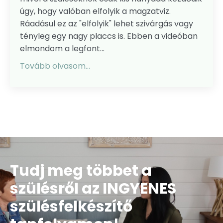
úgy, hogy valóban elfolyik a magzatviz.
Ráadásul ez az "elfolyik" lehet szivárgás vagy
tényleg egy nagy placcs is. Ebben a videóban
elmondom a legfont...
Tovább olvasom...
Tudj meg többet a
szülésről az INGYENES
szülésfelkészítő