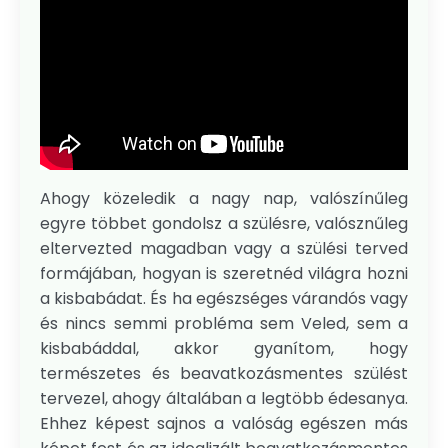
Ahogy közeledik a nagy nap, valószínűleg
egyre többet gondolsz a szülésre, valósznűleg
eltervezted magadban vagy a szülési terved
formájában, hogyan is szeretnéd világra hozni
a kisbabádat. És ha egészséges várandós vagy
és nincs semmi probléma sem Veled, sem a
kisbabáddal, akkor gyanítom, hogy
természetes és beavatkozásmentes szülést
tervezel, ahogy általában a legtöbb édesanya.
Ehhez képest sajnos a valóság egészen más