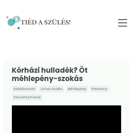
Kórházi hulladék? Öt
méhlepény-szokás
Köldökzsinór
Lotus-Szülés
Méhlepény
Placenta
Placenta Previa