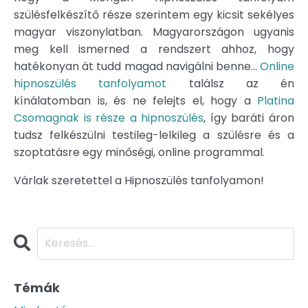
szülésfelkészítő része szerintem egy kicsit sekélyes
magyar viszonylatban. Magyarországon ugyanis
meg kell ismerned a rendszert ahhoz, hogy
hatékonyan át tudd magad navigálni benne...
Online
hipnoszülés tanfolyamot
találsz az én
kínálatomban is, és ne felejts el, hogy a
Platina
Csomagnak is része a hipnoszülés
, így baráti áron
tudsz felkészülni testileg-lelkileg a szülésre és a
szoptatásre egy minőségi, online programmal.
Várlak szeretettel a Hipnoszülés tanfolyamon!
Témák