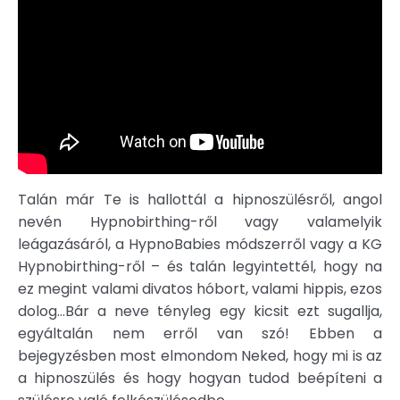
Talán már Te is hallottál a hipnoszülésről, angol
nevén Hypnobirthing-ről vagy valamelyik
leágazásáról, a HypnoBabies módszerről vagy a KG
Hypnobirthing-ről – és talán legyintettél, hogy na
ez megint valami divatos hóbort, valami hippis, ezos
dolog...Bár a neve tényleg egy kicsit ezt sugallja,
egyáltalán nem erről van szó! Ebben a
bejegyzésben most elmondom Neked, hogy mi is az
a hipnoszülés és hogy hogyan tudod beépíteni a