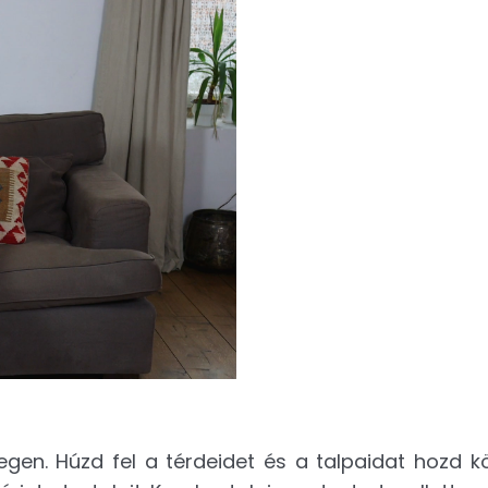
yegen. Húzd fel a térdeidet és a talpaidat hozd 