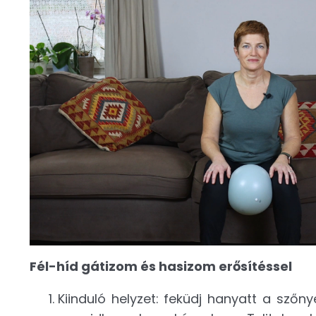
Fél-híd gátizom és hasizom erősítéssel
Kiinduló helyzet: feküdj hanyatt a szőn