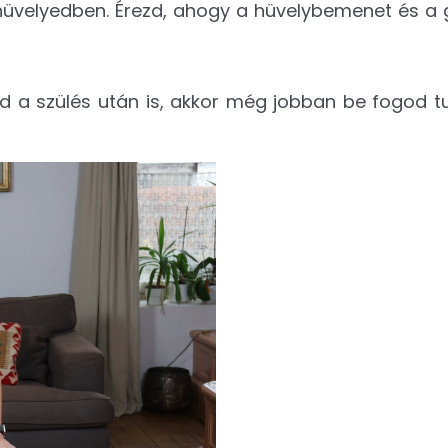
 hüvelyedben. Érezd, ahogy a hüvelybemenet és a 
 a szülés után is, akkor még jobban be fogod tu