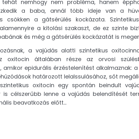
sa tehát nemhogy nem probléma, hanem épph
szkedik a baba, annál több ideje van a hüve
 csökken a gátsérülés kockázata. Szintetikus
lamennyire a kitolási szakaszt, de ez szinte biz
abának és még a gátsérülés kockázatát is megem
zásnak, a vajúdás alatti szintetikus oxitocinn
z oxitocin általában része az orvosi szülésb
 amikor epidurális érzéstelenítést alkalmaznak: 
ehúzódások határozott lelalssulásához, sőt megál
zintetikus oxitocin egy spontán beindult vajúd
 is célszerűbb lenne a vajúdás belendítését te
ális beavatkozás előtt…