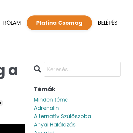
RÓLAM
BELÉPÉS
Platina Csomag
g a
Témák
Minden téma
s
Adrenalin
Alternatív Szülőszoba
Anyai Halálozás
Anyatej