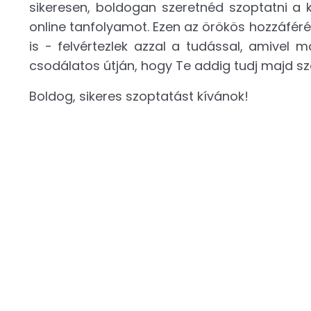
sikeresen, boldogan szeretnéd szoptatni a 
online tanfolyamot. Ezen az örökös hozzáfér
is - felvértezlek azzal a tudással, amivel 
csodálatos útján, hogy Te addig tudj majd s
Boldog, sikeres szoptatást kívánok!