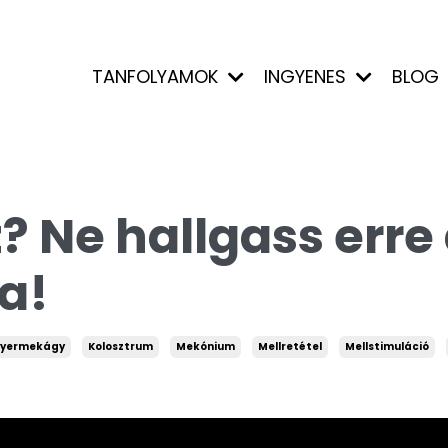
TANFOLYAMOK
INGYENES
BLOG
? Ne hallgass erre
a!
yermekágy
Kolosztrum
Mekónium
Mellretétel
Mellstimuláció