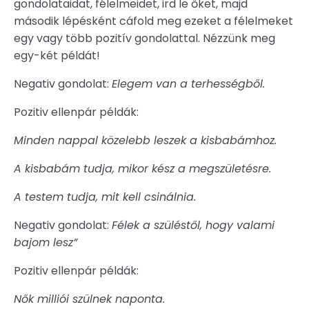
gondolataidat, félelmeidet, ird le őket, majd
második lépésként cáfold meg ezeket a félelmeket
egy vagy több pozitív gondolattal. Nézzünk meg
egy-két példát!
Negativ gondolat:
Elegem van a terhességből.
Pozitiv ellenpár példák:
Minden nappal közelebb leszek a kisbabámhoz.
A kisbabám tudja, mikor kész a megszületésre.
A testem tudja, mit kell csinálnia.
Negativ gondolat:
Félek a szüléstől, hogy valami
bajom lesz”
Pozitiv ellenpár példák:
Nők milliói szülnek naponta.