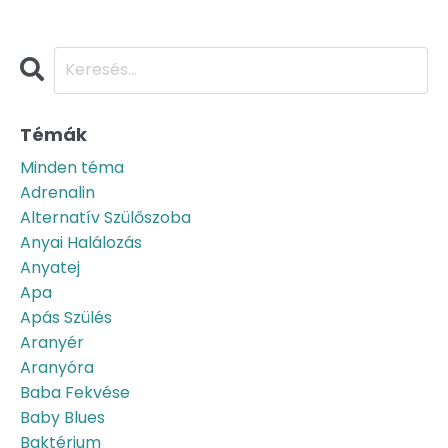
Témák
Minden téma
Adrenalin
Alternatív Szülőszoba
Anyai Halálozás
Anyatej
Apa
Apás Szülés
Aranyér
Aranyóra
Baba Fekvése
Baby Blues
Baktérium