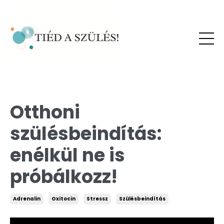
Otthoni
szülésbeindítás:
enélkül ne is
próbálkozz!
Adrenalin
Oxitocin
Stressz
Szülésbeindítás