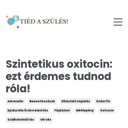
Szintetikus oxitocin:
ezt érdemes tudnod
róla!
Adrenalin
Beavatkozások
Elhúzódó Vajúdás
Endorfin
Epidurális Érzéstelenítés
Fájdalom
Méhlepény
Oxitocin
Szülésbeindítás
Vérzés