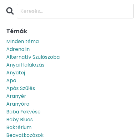
Témák
Minden téma
Adrenalin
Alternatív Szülőszoba
Anyai Halálozás
Anyatej
Apa
Apás Szülés
Aranyér
Aranyóra
Baba Fekvése
Baby Blues
Baktérium
Beavatkozások