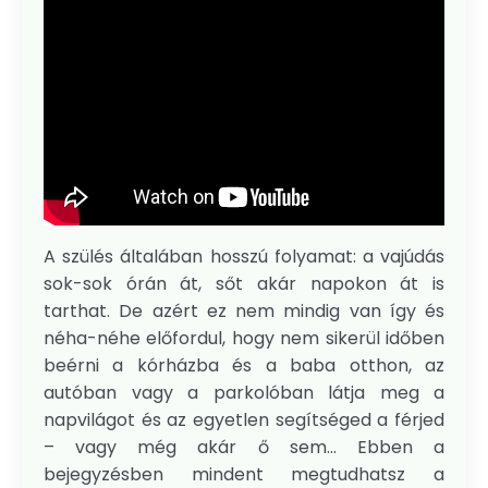
A szülés általában hosszú folyamat: a vajúdás
sok-sok órán át, sőt akár napokon át is
tarthat. De azért ez nem mindig van így és
néha-néhe előfordul, hogy nem sikerül időben
beérni a kórházba és a baba otthon, az
autóban vagy a parkolóban látja meg a
napvilágot és az egyetlen segítséged a férjed
– vagy még akár ő sem... Ebben a
bejegyzésben mindent megtudhatsz a