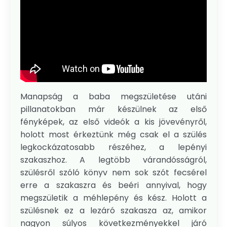
Manapság a baba megszületése utáni
pillanatokban már készülnek az első
fényképek, az első videók a kis jövevényről,
holott most érkeztünk még csak el a szülés
legkockázatosabb részéhez, a lepényi
szakaszhoz. A legtöbb várandósságról,
szülésről szóló könyv nem sok szót fecsérel
erre a szakaszra és beéri annyival, hogy
megszületik a méhlepény és kész. Holott a
szülésnek ez a lezáró szakasza az, amikor
nagyon súlyos következményekkel járó