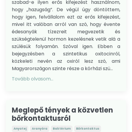
szabad-e ilyen erős kifejezést használnom,
hogy „hazugság”. De végül úgy döntöttem,
hogy igen, felvállalom ezt az erős kifejezést,
mivel itt valóban arról van szó, hogy évente
édesanyák tízezreit megvezetik és
szükségtelenül hormon kezelésnek vetik alá a
szülésük folyamán. Szóval igen. Ebben a
bejegyzésben a szintetikus oxitocinról,
közkeleti nevén az oxiról lesz szó, ami
Magyarországon szinte része a kórházi szü...
Tovább olvasom...
Meglepő tények a közvetlen
bőrkontaktusról
Anyatej
Aranyóra
Baktérium
Bőrkontaktus