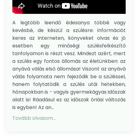
A legtöbb leendő édesanya többé vagy
kevésbé, de készül a szülésre: információt
keres az interneten, könyveket olvas és jó
esetben egy minőségi szülésfelkészítő
tanfolyamon is részt vesz. Mindezt azért, mert
a szülés egy fontos állomás az életünkben: az
anyává válás első állomása! Viszont az anyává
válás folyamata nem fejeződik be a szüléssel,
hanem folytatódik a szülés utái hetekben,
hónapokban is - vagyis gyermekágyas időszak
alatt is! Ráadásul ez az időszak óriási változás
is egyben! Az an...
Tovább olvasom...