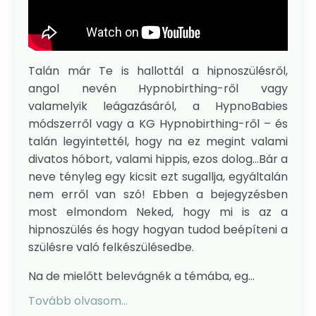
Talán már Te is hallottál a hipnoszülésről,
angol nevén Hypnobirthing-ről vagy
valamelyik leágazásáról, a HypnoBabies
módszerről vagy a KG Hypnobirthing-ről – és
talán legyintettél, hogy na ez megint valami
divatos hóbort, valami hippis, ezos dolog...Bár a
neve tényleg egy kicsit ezt sugallja, egyáltalán
nem erről van szó! Ebben a bejegyzésben
most elmondom Neked, hogy mi is az a
hipnoszülés és hogy hogyan tudod beépíteni a
szülésre való felkészülésedbe.
Na de mielőtt belevágnék a témába, eg...
Tovább olvasom...