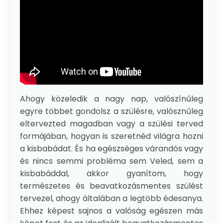
Ahogy közeledik a nagy nap, valószínűleg
egyre többet gondolsz a szülésre, valósznűleg
eltervezted magadban vagy a szülési terved
formájában, hogyan is szeretnéd világra hozni
a kisbabádat. És ha egészséges várandós vagy
és nincs semmi probléma sem Veled, sem a
kisbabáddal, akkor gyanítom, hogy
természetes és beavatkozásmentes szülést
tervezel, ahogy általában a legtöbb édesanya.
Ehhez képest sajnos a valóság egészen más