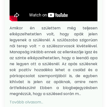
Amikor én születtem még teljesen
elképzelhetetlen volt, hogy apák jelen
legyenek a szülésnél. A szülőszoba szigorúan
női terep volt – a szülészorvosok kivételével.
Manapság inkább ennek az ellenkezője igaz és
az szinte elképzelhetetlen, hogy a leendő apa
ne legyen ott a szülésnél. Az apás szülésnek
sok pozitív hozadéka lehet a család és a
párkapcsolat szempontjából is, de egyben
kihívást is jelen az apáknak, amire nem
ártfelkészülni! Ebben a blogbejegyzésben
megnézzük, hogy a szülésed során m...
Tovább olvasom...